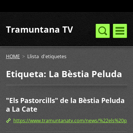
Tramuntana TV
HOME
>
Llista d'etiquetes
Etiqueta: La Bèstia Peluda
"Els Pastorcills" de la Bèstia Peluda
a La Cate
https://www.tramuntanatv.com/news/%22els%20pa