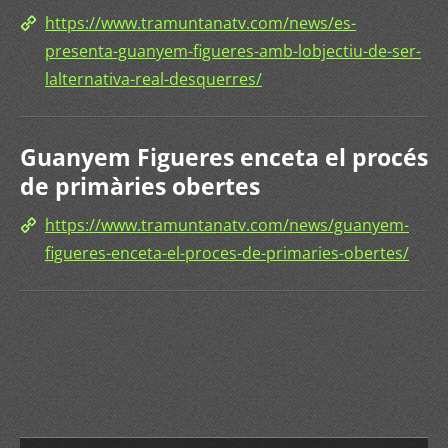
https://www.tramuntanatv.com/news/es-
presenta-guanyem-figueres-amb-lobjectiu-de-ser-
lalternativa-real-desquerres/
Guanyem Figueres enceta el procés
de primàries obertes
https://www.tramuntanatv.com/news/guanyem-
figueres-enceta-el-proces-de-primaries-obertes/