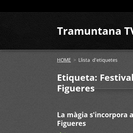
Tramuntana T
HOME
>
Llista d'etiquetes
Etiqueta: Festiva
Figueres
La màgia s'incorpora a
Figueres