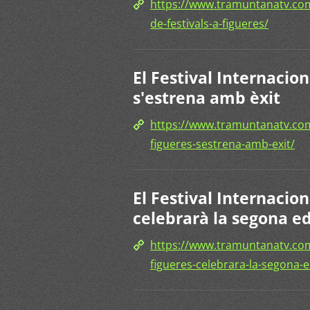
https://www.tramuntanatv.com
de-festivals-a-figueres/
El Festival Internacio
s'estrena amb èxit
https://www.tramuntanatv.com/
figueres-sestrena-amb-exit/
El Festival Internacio
celebrarà la segona ed
https://www.tramuntanatv.com/
figueres-celebrara-la-segona-e