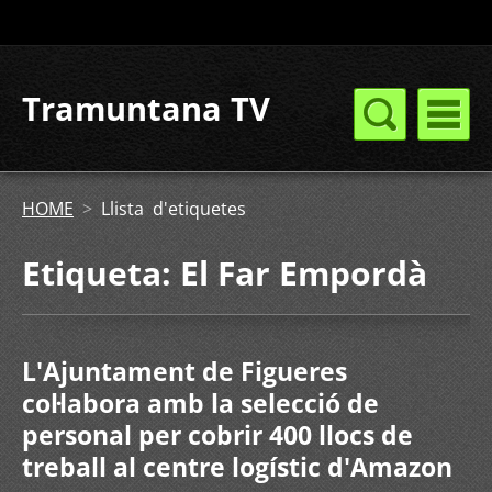
Tramuntana TV
HOME
>
Llista d'etiquetes
Etiqueta: El Far Empordà
L'Ajuntament de Figueres
col·labora amb la selecció de
personal per cobrir 400 llocs de
treball al centre logístic d'Amazon