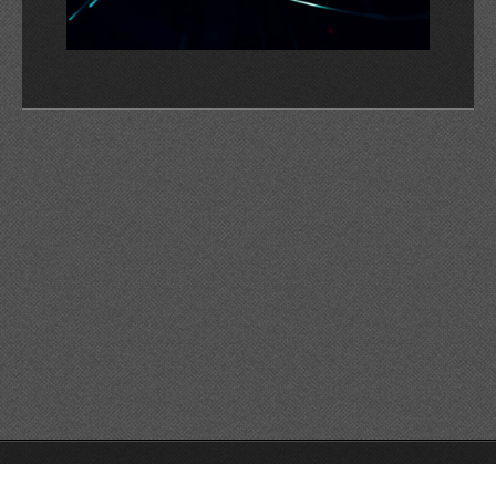
© 2026 Reservats tots els drets
Queda prohibida la