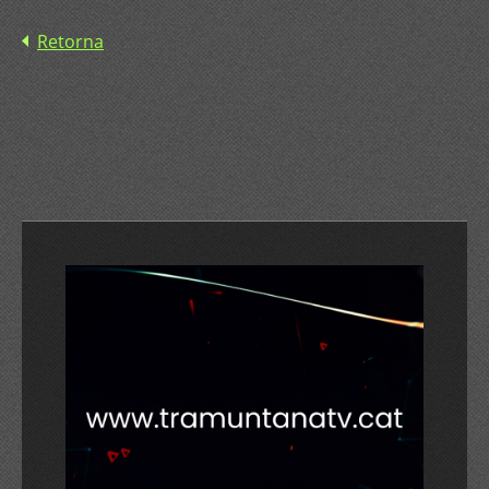
Retorna