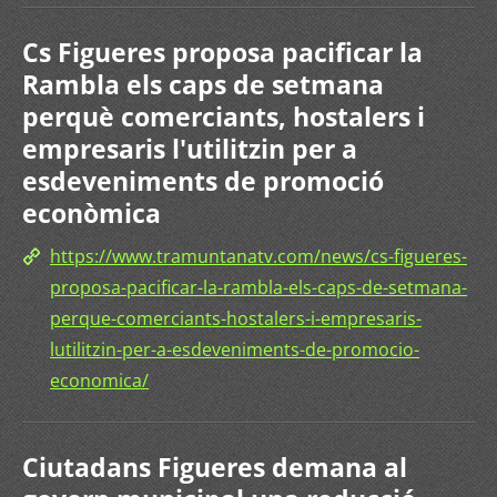
Cs Figueres proposa pacificar la
Rambla els caps de setmana
perquè comerciants, hostalers i
empresaris l'utilitzin per a
esdeveniments de promoció
econòmica
https://www.tramuntanatv.com/news/cs-figueres-
proposa-pacificar-la-rambla-els-caps-de-setmana-
perque-comerciants-hostalers-i-empresaris-
lutilitzin-per-a-esdeveniments-de-promocio-
economica/
Ciutadans Figueres demana al