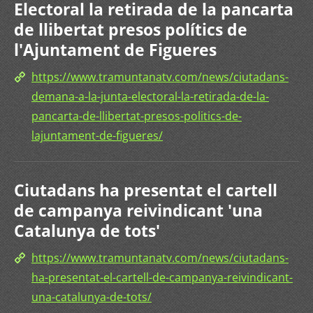
Electoral la retirada de la pancarta
de llibertat presos polítics de
l'Ajuntament de Figueres
https://www.tramuntanatv.com/news/ciutadans-
demana-a-la-junta-electoral-la-retirada-de-la-
pancarta-de-llibertat-presos-politics-de-
lajuntament-de-figueres/
Ciutadans ha presentat el cartell
de campanya reivindicant 'una
Catalunya de tots'
https://www.tramuntanatv.com/news/ciutadans-
ha-presentat-el-cartell-de-campanya-reivindicant-
una-catalunya-de-tots/