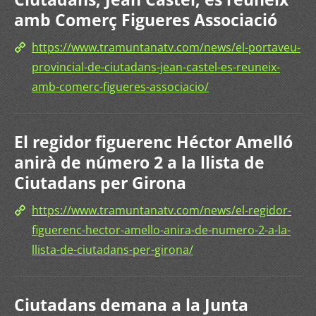
amb Comerç Figueres Associació
https://www.tramuntanatv.com/news/el-portaveu-
provincial-de-ciutadans-jean-castel-es-reuneix-
amb-comerc-figueres-associacio/
El regidor figuerenc Héctor Amelló
anirà de número 2 a la llista de
Ciutadans per Girona
https://www.tramuntanatv.com/news/el-regidor-
figuerenc-hector-amello-anira-de-numero-2-a-la-
llista-de-ciutadans-per-girona/
Ciutadans demana a la Junta