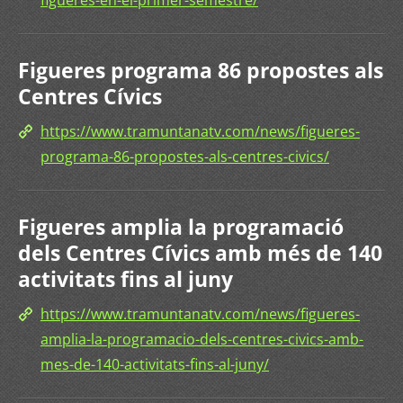
figueres-en-el-primer-semestre/
Figueres programa 86 propostes als
Centres Cívics
https://www.tramuntanatv.com/news/figueres-
programa-86-propostes-als-centres-civics/
Figueres amplia la programació
dels Centres Cívics amb més de 140
activitats fins al juny
https://www.tramuntanatv.com/news/figueres-
amplia-la-programacio-dels-centres-civics-amb-
mes-de-140-activitats-fins-al-juny/