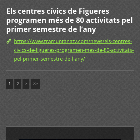
Els centres cívics de Figueres
programen més de 80 activitats pel
primer semestre de l’any
https://www.tramuntanatv.com/news/els-centres-
civics-de-figueres-programen-mes-de-80-activitats-
pel-primer-semestre-de-l-any/
1
2
>
>>