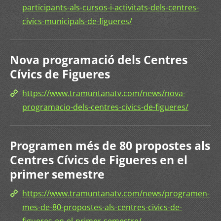
participants-als-cursos-i-activitats-dels-centres-
civics-municipals-de-figueres/
Nova programació dels Centres
Cívics de Figueres
https://www.tramuntanatv.com/news/nova-
programacio-dels-centres-civics-de-figueres/
Programen més de 80 propostes als
Centres Cívics de Figueres en el
primer semestre
https://www.tramuntanatv.com/news/programen-
mes-de-80-propostes-als-centres-civics-de-