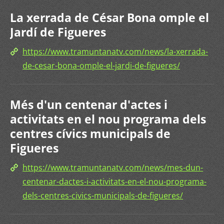
La xerrada de César Bona omple el
Jardí de Figueres
https://www.tramuntanatv.com/news/la-xerrada-
de-cesar-bona-omple-el-jardi-de-figueres/
Més d'un centenar d'actes i
activitats en el nou programa dels
centres cívics municipals de
Figueres
https://www.tramuntanatv.com/news/mes-dun-
centenar-dactes-i-activitats-en-el-nou-programa-
dels-centres-civics-municipals-de-figueres/