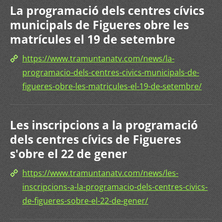
La programació dels centres cívics
municipals de Figueres obre les
matrícules el 19 de setembre
https://www.tramuntanatv.com/news/la-
programacio-dels-centres-civics-municipals-de-
figueres-obre-les-matricules-el-19-de-setembre/
Les inscripcions a la programació
dels centres cívics de Figueres
s'obre el 22 de gener
https://www.tramuntanatv.com/news/les-
inscripcions-a-la-programacio-dels-centres-civics-
de-figueres-sobre-el-22-de-gener/