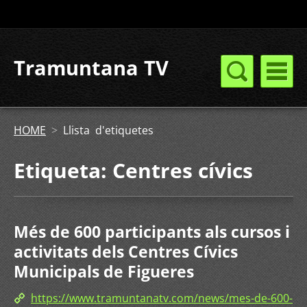
Tramuntana TV
HOME
>
Llista d'etiquetes
Etiqueta: Centres cívics
Més de 600 participants als cursos i
activitats dels Centres Cívics
Municipals de Figueres
https://www.tramuntanatv.com/news/mes-de-600-