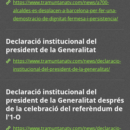
https://www.tramuntanatv.com/news/a700-
alcaldes-es-desplacen-a-barcelona-per-fer-una-
demostracio-de-dignitat-fermesa-i-persistencia/
Declaració institucional del
president de la Generalitat
https://www.tramuntanatv.com/news/declaracio-
institucional-del-president-de-la-generalitat/
Declaració institucional del
president de la Generalitat després
de la celebració del referèndum de
l'1-O
https://www.tramuntanatv.com/news/declaracio-