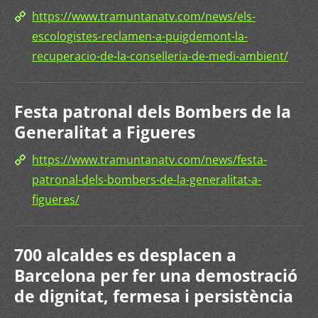
https://www.tramuntanatv.com/news/els-
escologistes-reclamen-a-puigdemont-la-
recuperacio-de-la-conselleria-de-medi-ambient/
Festa patronal dels Bombers de la
Generalitat a Figueres
https://www.tramuntanatv.com/news/festa-
patronal-dels-bombers-de-la-generalitat-a-
figueres/
700 alcaldes es desplacen a
Barcelona per fer una demostració
de dignitat, fermesa i persistència