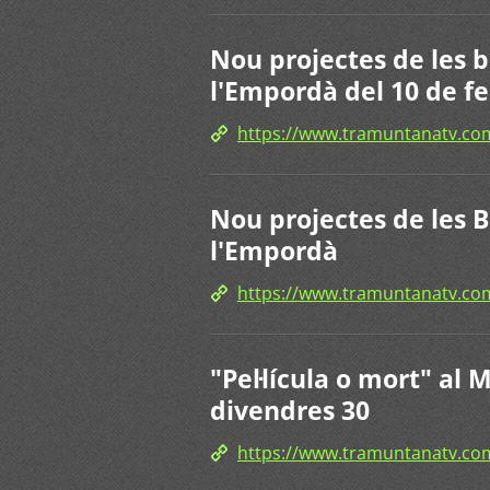
Nou projectes de les 
l'Empordà del 10 de feb
https://www.tramuntanatv.
Nou projectes de les 
l'Empordà
https://www.tramuntanatv.
"Pel·lícula o mort" al
divendres 30
https://www.tramuntanatv.