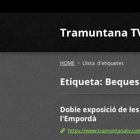
Tramuntana T
HOME
>
Llista d'etiquetes
Etiqueta: Beques
Doble exposició de le
l'Empordà
https://www.tramuntanatv.