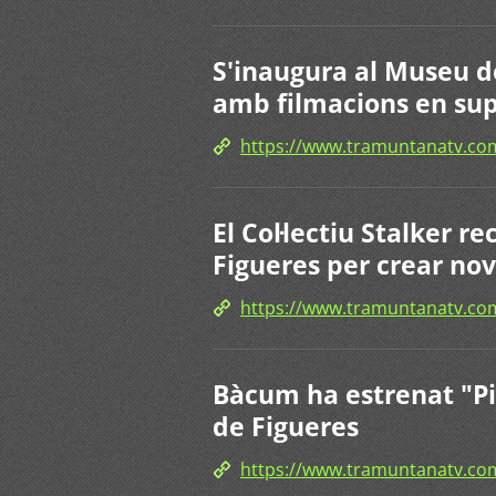
S'inaugura al Museu d
amb filmacions en sup
https://www.tramuntanatv.
El Col·lectiu Stalker 
Figueres per crear nov
https://www.tramuntanatv.c
Bàcum ha estrenat "Pi
de Figueres
https://www.tramuntanatv.