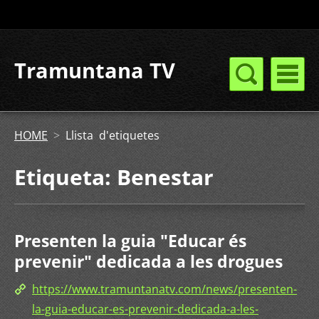
Tramuntana TV
HOME
>
Llista d'etiquetes
Etiqueta: Benestar
Presenten la guia "Educar és
prevenir" dedicada a les drogues
https://www.tramuntanatv.com/news/presenten-
la-guia-educar-es-prevenir-dedicada-a-les-