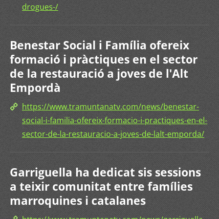
drogues-/
Benestar Social i Família ofereix
formació i pràctiques en el sector
de la restauració a joves de l'Alt
Empordà
https://www.tramuntanatv.com/news/benestar-
social-i-familia-ofereix-formacio-i-practiques-en-el-
sector-de-la-restauracio-a-joves-de-lalt-emporda/
Garriguella ha dedicat sis sessions
a teixir comunitat entre famílies
marroquines i catalanes