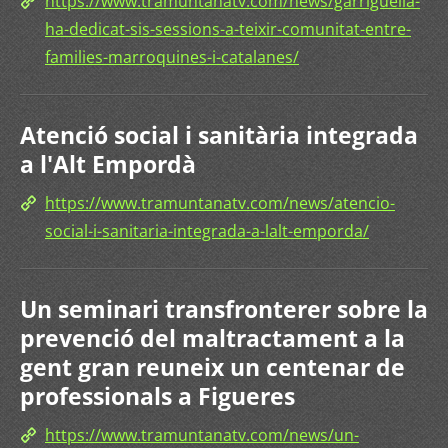
https://www.tramuntanatv.com/news/garriguella-
ha-dedicat-sis-sessions-a-teixir-comunitat-entre-
families-marroquines-i-catalanes/
Atenció social i sanitària integrada
a l'Alt Empordà
https://www.tramuntanatv.com/news/atencio-
social-i-sanitaria-integrada-a-lalt-emporda/
Un seminari transfronterer sobre la
prevenció del maltractament a la
gent gran reuneix un centenar de
professionals a Figueres
https://www.tramuntanatv.com/news/un-