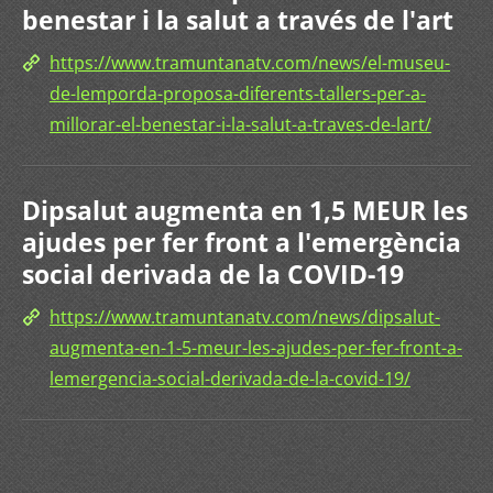
benestar i la salut a través de l'art
https://www.tramuntanatv.com/news/el-museu-
de-lemporda-proposa-diferents-tallers-per-a-
millorar-el-benestar-i-la-salut-a-traves-de-lart/
Dipsalut augmenta en 1,5 MEUR les
ajudes per fer front a l'emergència
social derivada de la COVID-19
https://www.tramuntanatv.com/news/dipsalut-
augmenta-en-1-5-meur-les-ajudes-per-fer-front-a-
lemergencia-social-derivada-de-la-covid-19/