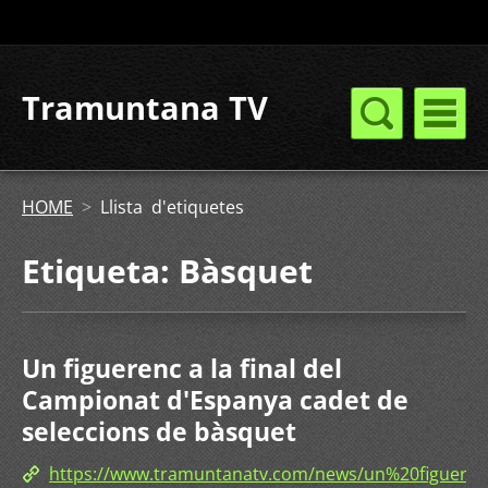
Tramuntana TV
HOME
>
Llista d'etiquetes
Etiqueta: Bàsquet
Un figuerenc a la final del
Campionat d'Espanya cadet de
seleccions de bàsquet
https://www.tramuntanatv.com/news/un%20figue