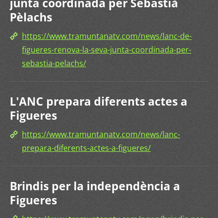
junta coordinada per Sebastià
Pèlachs
https://www.tramuntanatv.com/news/lanc-de-
figueres-renova-la-seva-junta-coordinada-per-
sebastia-pelachs/
L'ANC prepara diferents actes a
Figueres
https://www.tramuntanatv.com/news/lanc-
prepara-diferents-actes-a-figueres/
Brindis per la independència a
Figueres