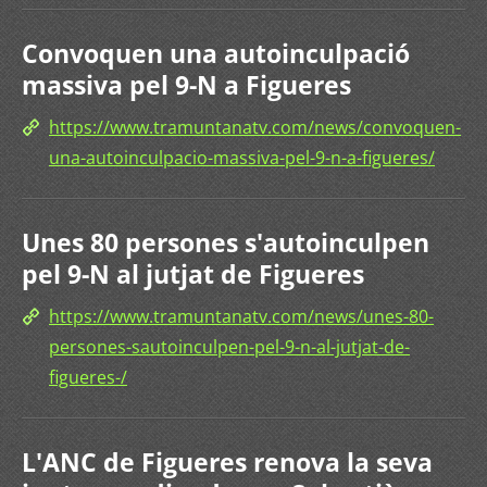
Convoquen una autoinculpació
massiva pel 9-N a Figueres
https://www.tramuntanatv.com/news/convoquen-
una-autoinculpacio-massiva-pel-9-n-a-figueres/
Unes 80 persones s'autoinculpen
pel 9-N al jutjat de Figueres
https://www.tramuntanatv.com/news/unes-80-
persones-sautoinculpen-pel-9-n-al-jutjat-de-
figueres-/
L'ANC de Figueres renova la seva