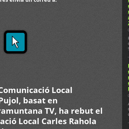
 Comunicació Local
Pujol, basat en
Tramuntana TV, ha rebut el
ció Local Carles Rahola