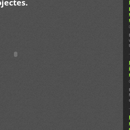
ojectes.