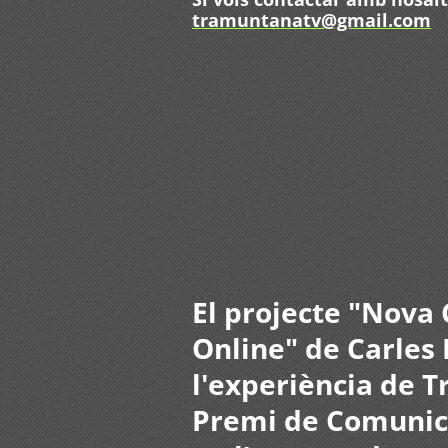
tramuntanatv@gmail.com
El projecte "Nova
Online" de Carles 
l'experiència de 
Premi de Comunica