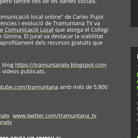
però també des de les xarxes socials.
omunicació local online" de Carles Pujol
eriències i evolució de Tramuntana TV va
de Comunicació Local
que atorga el Col·legi
 Girona. El jurat va destacar la viabilitat
aprofitament dels recursos gratuïts que
l blog
https://tramuntanatv.blogspot.com
 vídeos publicats.
tube.com/tramuntana
amb més de 5.800
natv
www.twitter.com/tramuntana_tv
natv
res envia un correu a: