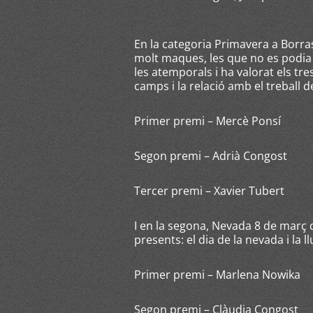
En la categoria Primavera a Borrass
molt maques, les que no es podia i
les atemporals i ha valorat els tre
camps i la relació amb el treball 
Primer premi – Mercè Ponsí
Segon premi – Adrià Congost
Tercer premi – Xavier Tubert
I en la segona, Nevada 8 de març d
presents: el dia de la nevada i la
Primer premi – Marlena Nowika
Segon premi – Clàudia Congost