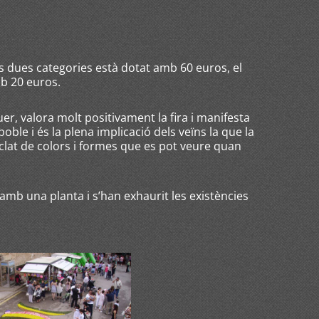
s dues categories està dotat amb 60 euros, el
b 20 euros.
er, valora molt positivament la fira i manifesta
poble i és la plena implicació dels veïns la que la
clat de colors i formes que es pot veure quan
 amb una planta i s’han exhaurit les existències