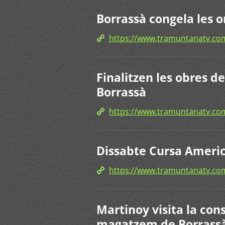
Borrassà congela les o
https://www.tramuntanatv.c
Finalitzen les obres d
Borrassà
https://www.tramuntanatv.c
Dissabte Cursa Americ
https://www.tramuntanatv.c
Martinoy visita la cons
magatzem de Borrass