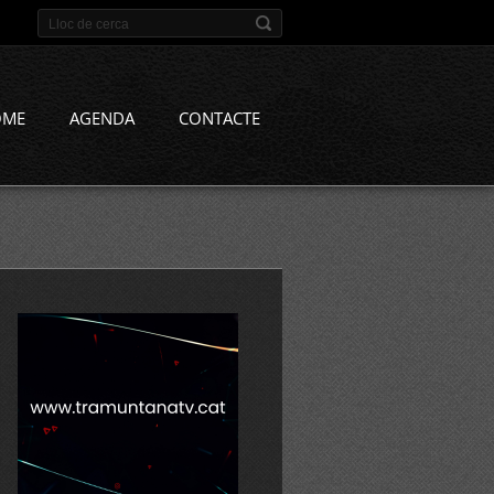
OME
AGENDA
CONTACTE