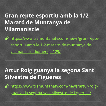
Gran repte esportiu amb la 1/2
Marató de Muntanya de
Vilamaniscle
https://www.tramuntanatv.com/news/gran-repte-
esportiu-amb-la-1-2-marato-de-muntanya-de-
vilamaniscle-diumenge-129/
Artur Roig guanya la segona Sant
Silvestre de Figueres
https://www.tramuntanatv.com/news/artur-roig-
guanya-la-segona-sant-silvestre-de-figueres-/