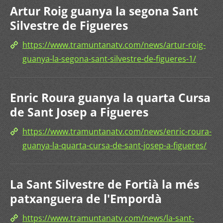
Artur Roig guanya la segona Sant
Silvestre de Figueres
https://www.tramuntanatv.com/news/artur-roig-
guanya-la-segona-sant-silvestre-de-figueres-1/
Enric Roura guanya la quarta Cursa
de Sant Josep a Figueres
https://www.tramuntanatv.com/news/enric-roura-
guanya-la-quarta-cursa-de-sant-josep-a-figueres/
La Sant Silvestre de Fortià la més
patxanguera de l'Empordà
https://www.tramuntanatv.com/news/la-sant-