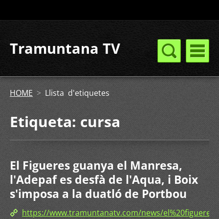
Tramuntana TV
HOME
>
Llista d'etiquetes
Etiqueta: cursa
El Figueres guanya el Manresa,
l'Adepaf es desfà de l'Aqua, i Boix
s'imposa a la duatló de Portbou
https://www.tramuntanatv.com/news/el%20figue