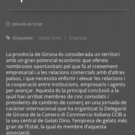
2024-09-24 12:00
Etiquetes
:
Gelati Dino
|
Empresa
La província de Girona és considerada un territori
amb un gran potencial econòmic que ofereix
nombroses oportunitats pel que fa al creixement
empresarial i a les relacions comercials amb d’altres
països, i que necessita enfortir i elevar les relacions i
la cooperació entre institucions, empresaris i agents
per avançar. Aquesta és la principal conclusió a la
qual han arribat membres de cinc consolats i
presidents de cambres de comerç en una jornada de
caràcter internacional que ha organitzat la Delegació
de Girona de la Camera di Commercio Italiana CCIB a
la seu central de Gelati Dino, l’empresa de gelats més
gran de l’Estat, la qual és membre d’aquesta
associació.