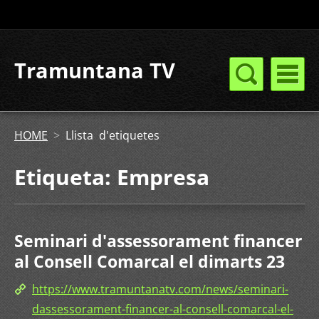
Tramuntana TV
HOME
>
Llista d'etiquetes
Etiqueta: Empresa
Seminari d'assessorament financer
al Consell Comarcal el dimarts 23
https://www.tramuntanatv.com/news/seminari-
dassessorament-financer-al-consell-comarcal-el-