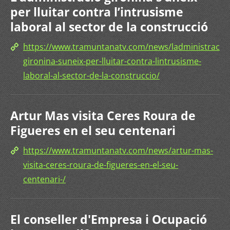
per lluitar contra l’intrusisme
laboral al sector de la construcció
https://www.tramuntanatv.com/news/ladministracio-
gironina-suneix-per-lluitar-contra-lintrusisme-
laboral-al-sector-de-la-construccio/
Artur Mas visita Ceres Roura de
Figueres en el seu centenari
https://www.tramuntanatv.com/news/artur-mas-
visita-ceres-roura-de-figueres-en-el-seu-
centenari-/
El conseller d'Empresa i Ocupació