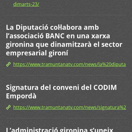
dimarts-23/
La Diputació col·labora amb
l’associació BANC en una xarxa
gironina que dinamitzarà el sector
empresarial gironí
https://www.tramuntanatv.com/news/la%20diputa
Signatura del conveni del CODIM
Empordà
https://www.tramuntanatv.com/news/signatura%
L’administració gironina s’uneix