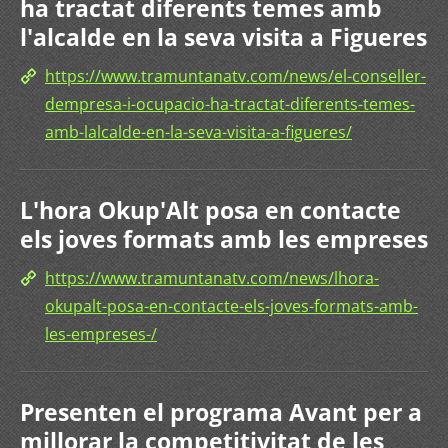
ha tractat diferents temes amb
l'alcalde en la seva visita a Figueres
https://www.tramuntanatv.com/news/el-conseller-
dempresa-i-ocupacio-ha-tractat-diferents-temes-
amb-lalcalde-en-la-seva-visita-a-figueres/
L'hora Okup'Alt posa en contacte
els joves formats amb les empreses
https://www.tramuntanatv.com/news/lhora-
okupalt-posa-en-contacte-els-joves-formats-amb-
les-empreses-/
Presenten el programa Avant per a
millorar la competitivitat de les