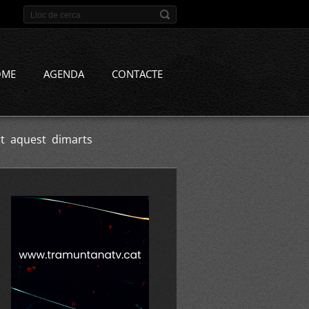
OME
AGENDA
CONTACTE
rt aquest dimarts