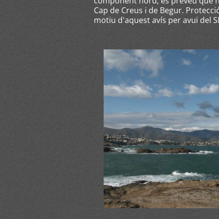
component nord, es preveu que nom
Cap de Creus i de Begur. Protecci
motiu d'aquest avís per avui del 