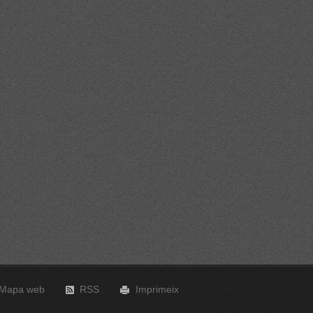
Mapa web
RSS
Imprimeix