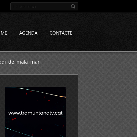
OME
AGENDA
CONTACTE
isodi de mala mar