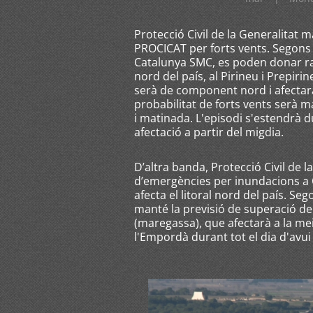
Protecció Civil de la Generalitat 
PROCICAT per forts vents. Segons 
Catalunya SMC, es poden donar rat
nord del país, al Pirineu i Prepir
serà de component nord i afectarà
probabilitat de forts vents serà maj
i matinada. L'episodi s'estendrà
afectació a partir del migdia.
D’altra banda, Protecció Civil de 
d’emergències per inundacions a
afecta el litoral nord del país. Se
manté la previsió de superació de
(maregassa), que afectarà a la mei
l'Empordà durant tot el dia d'avui