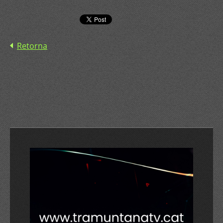
Retorna