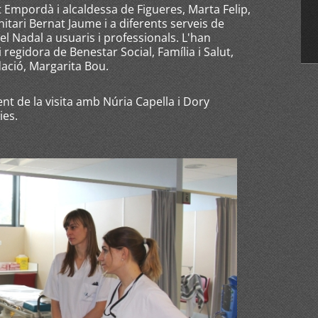
 Empordà i alcaldessa de Figueres, Marta Felip,
nitari Bernat Jaume i a diferents serveis de
 el Nadal a usuaris i professionals. L'han
regidora de Benestar Social, Família i Salut,
dació, Margarita Bou.
t de la visita amb Núria Capella i Dory
ies.