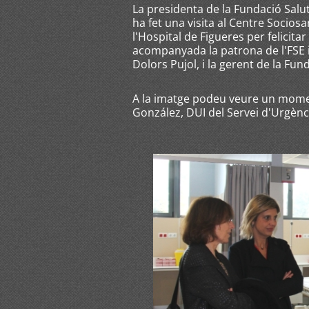
La presidenta de la Fundació Salut
ha fet una visita al Centre Sociosa
l'Hospital de Figueres per felicitar
acompanyada la patrona de l'FSE i 
Dolors Pujol, i la gerent de la Fun
A la imatge podeu veure un momen
González, DUI del Servei d'Urgènc