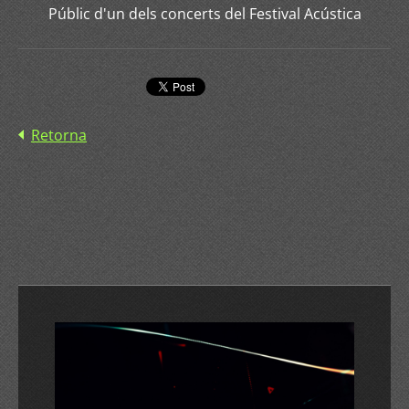
Públic d'un dels concerts del Festival Acústica
Retorna