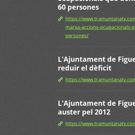
60 persones
https://www.tramuntanatv.com
marxa-accions-ocupacionals-q
persones/
L'Ajuntament de Figue
reduir el dèficit
https://www.tramuntanatv.c
L'Ajuntament de Figu
auster pel 2012
https://www.tramuntanatv.