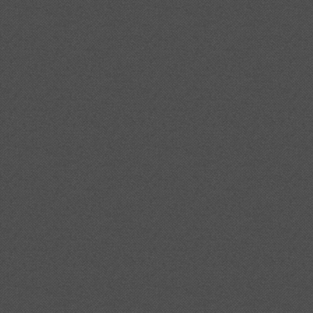
20a%20la%20mare%20de%20deu%20del%20mont/