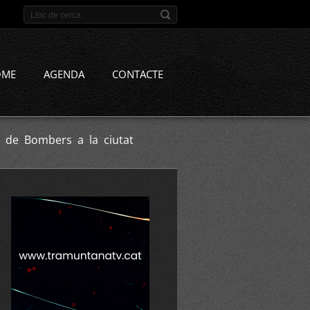
OME
AGENDA
CONTACTE
c de Bombers a la ciutat