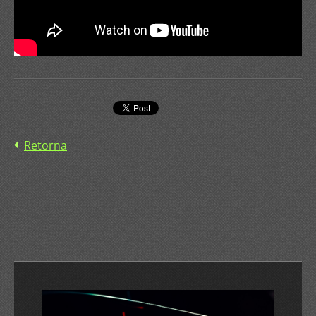
Retorna