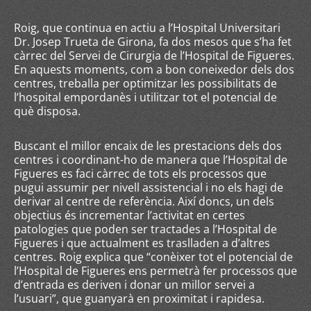
Roig, que continua en actiu a l’Hospital Universitari
Dr. Josep Trueta de Girona, fa dos mesos que s’ha fet
càrrec del Servei de Cirurgia de l’Hospital de Figueres.
En aquests moments, com a bon coneixedor dels dos
centres, treballa per optimitzar les possibilitats de
l’hospital empordanès i utilitzar tot el potencial de
què disposa.
Buscant el millor encaix de les prestacions dels dos
centres i coordinant-ho de manera que l’Hospital de
Figueres es faci càrrec de tots els processos que
pugui assumir per nivell assistencial i no els hagi de
derivar al centre de referència. Així doncs, un dels
objectius és incrementar l’activitat en certes
patologies que poden ser tractades a l’Hospital de
Figueres i que actualment es traslladen a d’altres
centres. Roig explica que “conèixer tot el potencial de
l’Hospital de Figueres ens permetrà fer processos que
d’entrada es deriven i donar un millor servei a
l’usuari”, que guanyarà en proximitat i rapidesa.