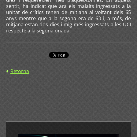
dies i requereixen més traqueotomies. En aquest
sentit, ha indicat que ara els malalts ingressats a la
unitat de crítics tenen de mitjana al voltant dels 65
anys mentre que a la segona era de 63 i, a més, de
mitjana estan dos dies i mig més ingressats a les UCI
respecte a la segona onada.
Retorna