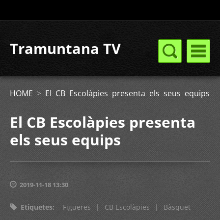
Tramuntana TV
HOME
>
El CB Escolàpies presenta els seus equips
El CB Escolàpies presenta
els seus equips
2019-11-18 13:30
Etiquetes
:
Figueres
|
CB Escolàpies
|
Bàsquet