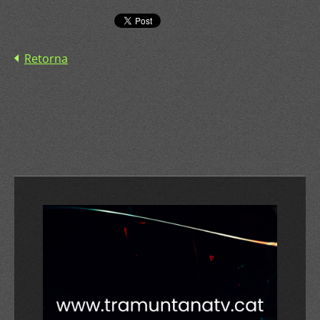
Retorna