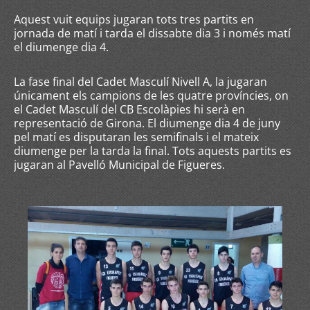
Aquest vuit equips jugaran tots tres partits en
jornada de matí i tarda el dissabte dia 3 i només matí
el diumenge dia 4.
La fase final del Cadet Masculí Nivell A, la jugaran
únicament els campions de les quatre províncies, on
el Cadet Masculí del CB Escolàpies hi serà en
representació de Girona. El diumenge dia 4 de juny
pel matí es disputaran les semifinals i el mateix
diumenge per la tarda la final. Tots aquests partits es
jugaran al Pavelló Municipal de Figueres.