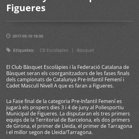
Figueres
2017-05-10 18:00
Etiquetes
:
CB Escolàpies
|
Bàsquet
El Club Bàsquet Escolàpies i la Federació Catalana de
Bàsquet seran els coorganitzadors de les fases finals
dels campionats de Catalunya Pre-Infantil Femení i
Cadet Masculí Nivell A que es faran a Figueres.
La Fase final de la categoria Pre-Infantil Femení es
jugarà els propers dies 3 i 4 de juny al Poliesportiu
Municipal de Figueres. La disputaran els tres primers
equips de la Territorial de Barcelona, els dos primers
de Girona, el primer de Lleida, el primer de Tarragona
i el millor segon de Lleida/Tarragona.