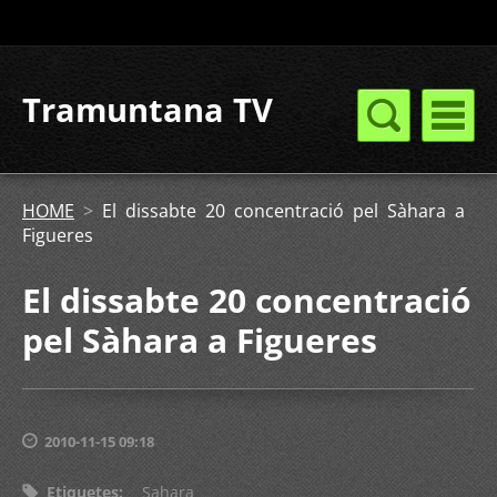
Tramuntana TV
HOME
>
El dissabte 20 concentració pel Sàhara a
Figueres
El dissabte 20 concentració
pel Sàhara a Figueres
2010-11-15 09:18
Etiquetes
:
Sahara