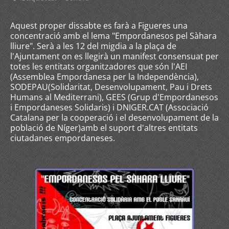
Aquest proper dissabte es farà a Figueres una
concentració amb el lema "Empordanesos pel Sàhara
lliure". Serà a les 12 del migdia a la plaça de
l'Ajuntament on es llegirà un manifest consensuat per
totes les entitats organitzadores que són l'AEI
(Assemblea Empordanesa per la Independència),
SODEPAU(Solidaritat, Desenvolupament, Pau i Drets
Humans al Mediterrani), GEES (Grup d'Empordanesos
i Empordaneses Solidaris) i DNIGER.CAT (Associació
Catalana per la cooperació i el desenvolupament de la
població de Níger)amb el suport d'altres entitats
ciutadanes empordaneses.