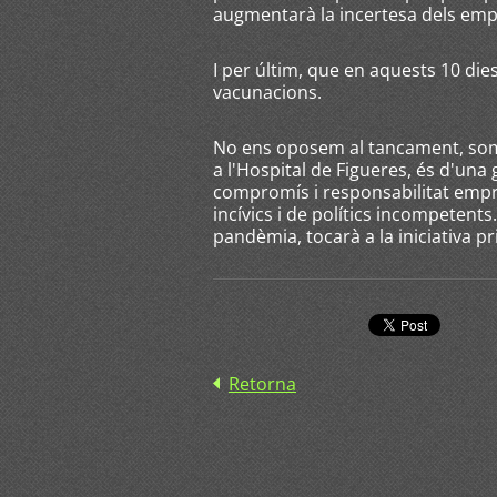
augmentarà la incertesa dels emp
I per últim, que en aquests 10 dies
vacunacions.
No ens oposem al tancament, som 
a l'Hospital de Figueres, és d'un
compromís i responsabilitat empr
incívics i de polítics incompetent
pandèmia, tocarà a la iniciativa p
Retorna