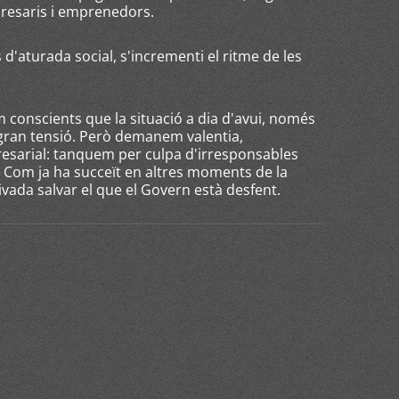
resaris i emprenedors.
 d'aturada social, s'incrementi el ritme de les
conscients que la situació a dia d'avui, només
a gran tensió. Però demanem valentia,
esarial: tanquem per culpa d'irresponsables
s. Com ja ha succeït en altres moments de la
rivada salvar el que el Govern està desfent.