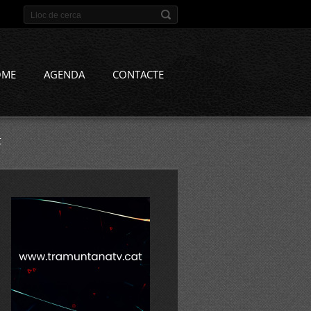
OME
AGENDA
CONTACTE
t