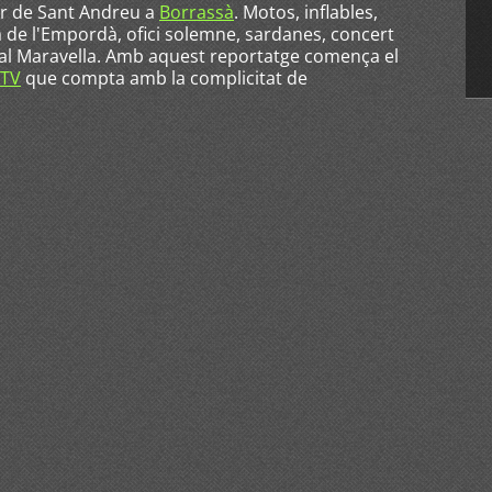
or de Sant Andreu a
Borrassà
. Motos, inflables,
 de l'Empordà, ofici solemne, sardanes, concert
nal Maravella. Amb aquest reportatge comença el
 TV
que compta amb la complicitat de