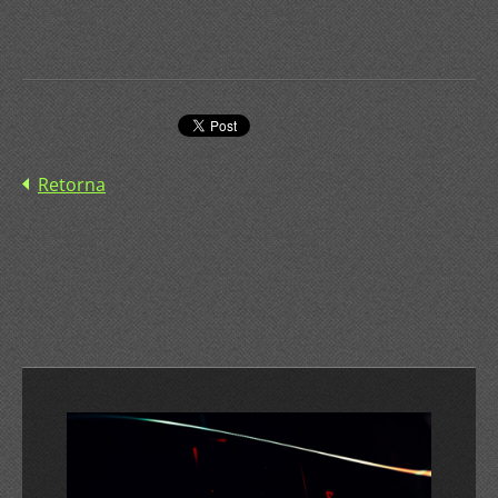
Retorna