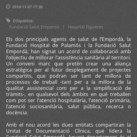
2018-11-07 17:30
Etiquetes
:
Fundació Salut Empordà
|
Hospital Figueres
Els dos principals agents de salut de l’Empordà, la
Fundació Hospital de Palamós i la Fundació Salut
Empordà, han signat un acord de col·laboració amb
l’objectiu de millorar l’assistència sanitària al territori.
Un conveni marc que pretén crear una aliança
estratègica per al futur desplegament de projectes
compartits, que podran ser tant de millora de
processos de treball -tant per a la millora de la
qualitat assistencial com per a la simplificació de
tràmits-, en qualsevol dels àmbits en què treballen
com pot ser l’atenció hospitalària, l’atenció primària,
l’atenció sociosanitària, salut pública, recerca o
docència.
Amb el nou acord les dues entitats compartiran la
Unitat de Documentació Clínica, que lidera la