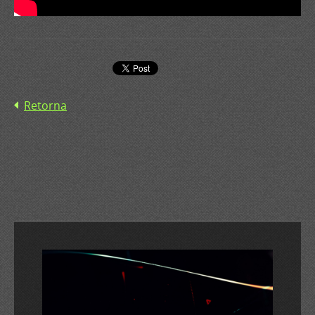
Retorna