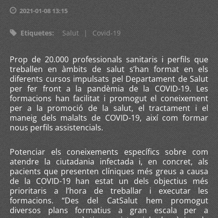
2021-01-08 13:15
Etiquetes
:
Salut
|
Covid-19
Prop de 20.000 professionals sanitaris i perfils que
treballen en àmbits de salut s’han format en els
diferents cursos impulsats pel Departament de Salut
per fer front a la pandèmia de la COVID-19. Les
formacions han facilitat i promogut el coneixement
per a la promoció de la salut, el tractament i el
maneig dels malalts de COVID-19, així com formar
nous perfils assistencials.
Potenciar els coneixements específics sobre com
atendre la ciutadania infectada i, en concret, als
pacients que presenten clíniques més greus a causa
de la COVID-19 han estat un dels objectius més
prioritaris a l’hora de treballar i executar les
formacions. “Des del CatSalut hem promogut
diversos plans formatius a gran escala per a