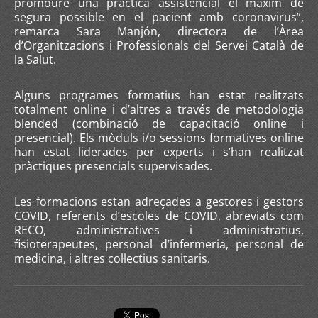
promoure una pràctica assistencial el màxim de
segura possible en el pacient amb coronavirus”,
remarca Sara Manjón, directora de l’Àrea
d’Organitzacions i Professionals del Servei Català de
la Salut.
Alguns programes formatius han estat realitzats
totalment online i d’altres a través de metodologia
blended (combinació de capacitació online i
presencial). Els mòduls i/o sessions formatives online
han estat liderades per experts i s’han realitzat
pràctiques presencials supervisades.
Les formacions estan adreçades a gestores i gestors
COVID, referents d’escoles de COVID, abreviats com
RECO, administratives i administratius,
fisioterapeutes, personal d’infermeria, personal de
medicina, i altres col·lectius sanitaris.