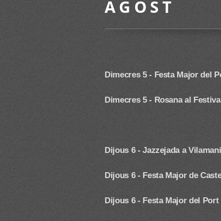
A G O S T
Dimecres 5 - Festa Major del Po
Dimecres 5 - Rosana al Festiva
Dijous 6 - Jazzejada a Vilaman
Dijous 6 - Festa Major de Cast
Dijous 6 - Festa Major del Port