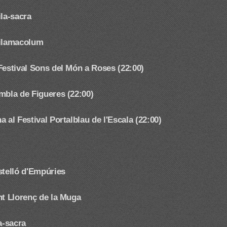
ila-sacra
Vilamacolum
Festival Sons del Món a Roses (22:00)
mbla de Figueres (22:00)
 al Festival Portalblau de l'Escala (22:00)
stelló d'Empúries
nt Llorenç de la Muga
a-sacra