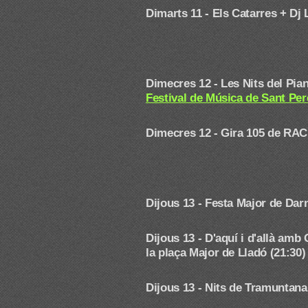
Dimarts 11 - Els Catarres + Dj
Dimecres 12 - Les Nits del Pi
Festival de Música de Sant Pe
Dimecres 12 - Gira 105 de RAC
Dijous 13 - Festa Major de Dar
Dijous 13 - D'aquí i d'allà a
la plaça Major de Lladó (21:30)
Dijous 13 - Nits de Tramuntan