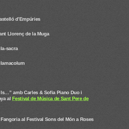
astelló d'Empúries
ant Llorenç de la Muga
la-sacra
Vilamacolum
Is…” amb Carles & Sofia Piano Duo i
nya al
Festival de Música de Sant Pere de
 Fangoria
al Festival Sons del Món a Roses