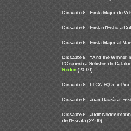
Dissabte 8 - Festa Major de V
Dissabte 8 - Festa d'Estiu a Co
Dissabte 8 - Festa Major al Ma
Dissabte 8 -
“And the Winner I
l’Orquestra Solistes de Catalu
Rodes
(20:00)
Dissabte 8 - LLÇÀ.FQ a la Pine
Dissabte 8 - Joan Dausà
al Fes
Dissabte 8 - Judit Nedderma
de l'Escala (22:00)