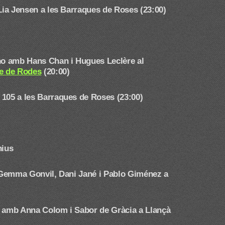
 Lia Jensen a les Barraques de Roses (23:00)
ano amb Hans Chan i Hugues Leclère
al
re de Rodes
(20:00)
 105 a les Barraques de Roses (23:00)
nius
mb Gemma Gonvil, Dani Jané i Pablo Giménez
a
a amb Anna Colom i Sabor de Gràcia a Llançà