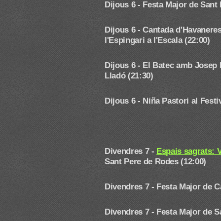
Dijous 6 - Festa Major de Sant
Dijous 6 - Cantada d'Havaneres
l'Espingari a l'Escala (22:00)
Dijous 6 - El Batec amb Josep P
Lladó (21:30)
Dijous 6 - Niña Pastori
al Fest
Divendres 7 -
Espais sagrats: 
Sant Pere de Rodes (12:00)
Divendres 7 -
Festa Major de C
Divendres 7 -
Festa Major de S