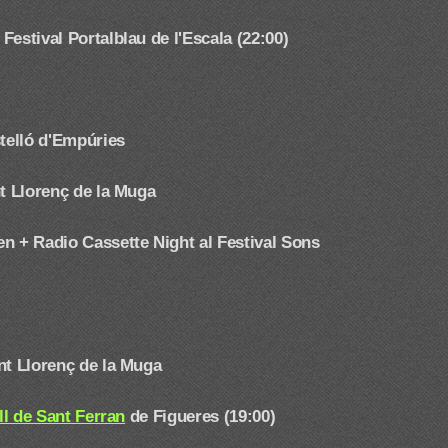
estival Portalblau de l'Escala (22:00)
telló d'Empúries
t Llorenç de la Muga
en + Radio Cassette Night
al Festival Sons
nt Llorenç de la Muga
ell de Sant Ferran
de Figueres (19:00)