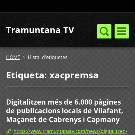
Tramuntana TV
HOME
>
Llista d'etiquetes
Etiqueta: xacpremsa
Digitalitzen més de 6.000 pàgines
de publicacions locals de Vilafant,
Maçanet de Cabrenys i Capmany
https://www.tramuntanatv.com/news/digitalitzen-