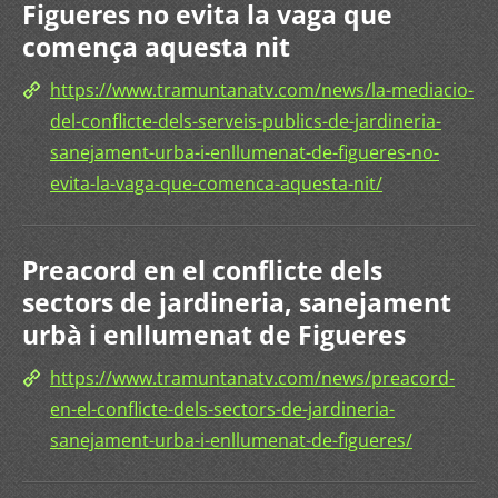
Figueres no evita la vaga que
comença aquesta nit
https://www.tramuntanatv.com/news/la-mediacio-
del-conflicte-dels-serveis-publics-de-jardineria-
sanejament-urba-i-enllumenat-de-figueres-no-
evita-la-vaga-que-comenca-aquesta-nit/
Preacord en el conflicte dels
sectors de jardineria, sanejament
urbà i enllumenat de Figueres
https://www.tramuntanatv.com/news/preacord-
en-el-conflicte-dels-sectors-de-jardineria-
sanejament-urba-i-enllumenat-de-figueres/