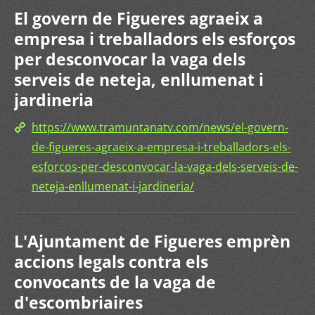
El govern de Figueres agraeix a
empresa i treballadors els esforços
per desconvocar la vaga dels
serveis de neteja, enllumenat i
jardineria
https://www.tramuntanatv.com/news/el-govern-
de-figueres-agraeix-a-empresa-i-treballadors-els-
esforcos-per-desconvocar-la-vaga-dels-serveis-de-
neteja-enllumenat-i-jardineria/
L'Ajuntament de Figueres emprèn
accions legals contra els
convocants de la vaga de
d'escombriaires