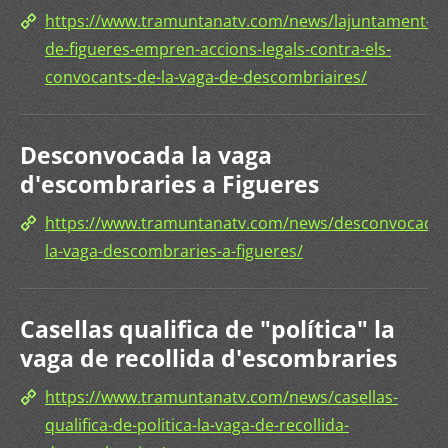
https://www.tramuntanatv.com/news/lajuntament-
de-figueres-empren-accions-legals-contra-els-
convocants-de-la-vaga-de-descombriaires/
Desconvocada la vaga
d'escombraries a Figueres
https://www.tramuntanatv.com/news/desconvocada-
la-vaga-descombraries-a-figueres/
Casellas qualifica de "política" la
vaga de recollida d'escombraries
https://www.tramuntanatv.com/news/casellas-
qualifica-de-politica-la-vaga-de-recollida-