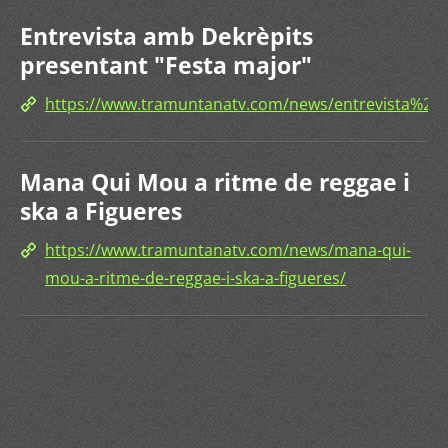
Entrevista amb Dekrèpits
presentant "Festa major"
https://www.tramuntanatv.com/news/entrevista%
Mana Qui Mou a ritme de reggae i
ska a Figueres
https://www.tramuntanatv.com/news/mana-qui-
mou-a-ritme-de-reggae-i-ska-a-figueres/