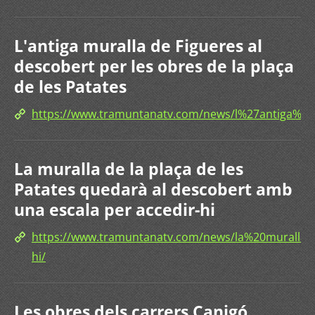
L'antiga muralla de Figueres al
descobert per les obres de la plaça
de les Patates
https://www.tramuntanatv.com/news/l%27antiga%
La muralla de la plaça de les
Patates quedarà al descobert amb
una escala per accedir-hi
https://www.tramuntanatv.com/news/la%20mural
hi/
Les obres dels carrers Canigó,