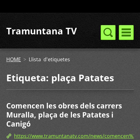
Tramuntana TV
HOME
>
Llista d'etiquetes
Etiqueta: plaça Patates
Comencen les obres dels carrers
Muralla, plaça de les Patates i
Canigó
https://www.tramuntanatv.com/news/comencen%2