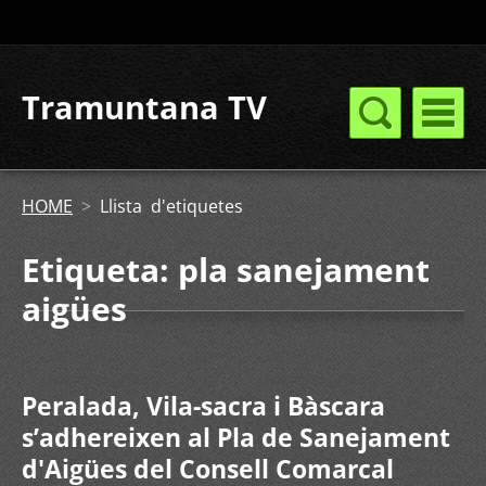
Tramuntana TV
HOME
>
Llista d'etiquetes
Etiqueta: pla sanejament
aigües
Peralada, Vila-sacra i Bàscara
s’adhereixen al Pla de Sanejament
d'Aigües del Consell Comarcal