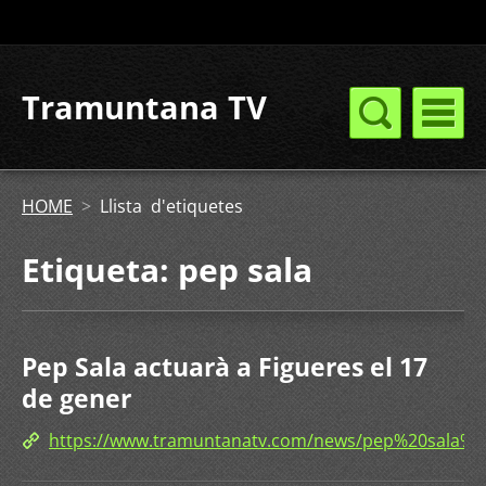
Tramuntana TV
HOME
>
Llista d'etiquetes
Etiqueta: pep sala
Pep Sala actuarà a Figueres el 17
de gener
https://www.tramuntanatv.com/news/pep%20sala%