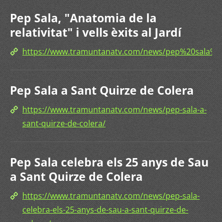
Pep Sala, "Anatomia de la
relativitat" i vells èxits al Jardí
https://www.tramuntanatv.com/news/pep%20sala%2
Pep Sala a Sant Quirze de Colera
https://www.tramuntanatv.com/news/pep-sala-a-
sant-quirze-de-colera/
Pep Sala celebra els 25 anys de Sau
a Sant Quirze de Colera
https://www.tramuntanatv.com/news/pep-sala-
celebra-els-25-anys-de-sau-a-sant-quirze-de-