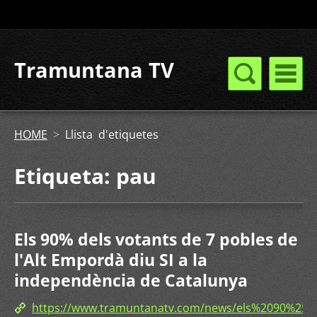
Tramuntana TV
HOME
>
Llista d'etiquetes
Etiqueta: pau
Els 90% dels votants de 7 pobles de
l'Alt Empordà diu SI a la
independència de Catalunya
https://www.tramuntanatv.com/news/els%2090%2