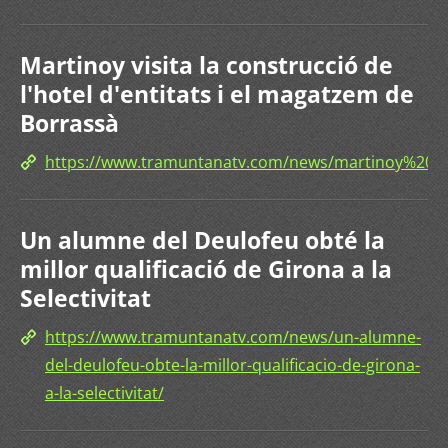
Martinoy visita la construcció de
l'hotel d'entitats i el magatzem de
Borrassà
https://www.tramuntanatv.com/news/martinoy%20
Un alumne del Deulofeu obté la
millor qualificació de Girona a la
Selectivitat
https://www.tramuntanatv.com/news/un-alumne-
del-deulofeu-obte-la-millor-qualificacio-de-girona-
a-la-selectivitat/