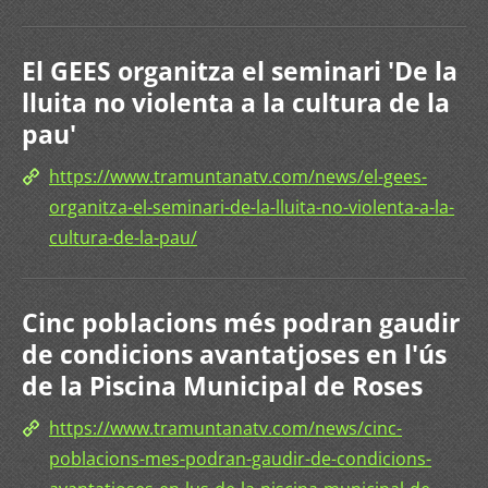
El GEES organitza el seminari 'De la
lluita no violenta a la cultura de la
pau'
https://www.tramuntanatv.com/news/el-gees-
organitza-el-seminari-de-la-lluita-no-violenta-a-la-
cultura-de-la-pau/
Cinc poblacions més podran gaudir
de condicions avantatjoses en l'ús
de la Piscina Municipal de Roses
https://www.tramuntanatv.com/news/cinc-
poblacions-mes-podran-gaudir-de-condicions-