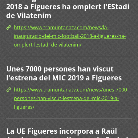
2018 a Figueres ha omplert l'EStadi
de Vilatenim
https://www.tramuntanatv.com/news/la-
inauguracio-del-mic-football-2018-a-figueres-ha-
omplert-lestadi-de-vilatenim/
Unes 7000 persones han viscut
l'estrena del MIC 2019 a Figueres
https://www.tramuntanatv.com/news/unes-7000-
persones-han-viscut-lestrena-del-mic-2019-a-
figueres/
La UE Figueres incorpora a Raül