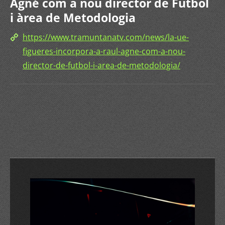
Agné com a nou director de Futbol
i àrea de Metodologia
https://www.tramuntanatv.com/news/la-ue-
figueres-incorpora-a-raul-agne-com-a-nou-
director-de-futbol-i-area-de-metodologia/