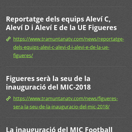
Reportatge dels equips Aleví C,
Aleví D i Aleví E de la UE Figueres
https://www.tramuntanatv.com/news/reportatge-
dels-equips-alevi-c-alevi-d-i-alevi-e-de-la-ue-
figueres/
Figueres serà la seu de la
inauguració del MIC-2018
https://www.tramuntanatv.com/news/figueres-
sera-la-seu-de-la-inauguracio-del-mic-2018/
La inauguració del MIC Football