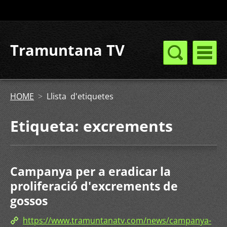
Tramuntana TV
HOME
>
Llista d'etiquetes
Etiqueta: excrements
Campanya per a eradicar la
proliferació d'excrements de
gossos
https://www.tramuntanatv.com/news/campanya-