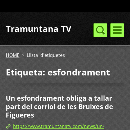
Tramuntana TV
HOME
>
Llista d'etiquetes
Etiqueta: esfondrament
Un esfondrament obliga a tallar
part del corriol de les Bruixes de
Figueres
https://www.tramuntanatv.com/news/un-