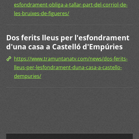
esfondrament-obliga-a-tallar-part-del-corriol-de-
les-bruixes-de-figueres/
Dos ferits lleus per l'esfondrament
d'una casa a Castelló d'Empúries
https://www.tramuntanatv.com/news/dos-ferits-
lleus-per-lesfondrament-duna-casa-a-castello-
dempuries/