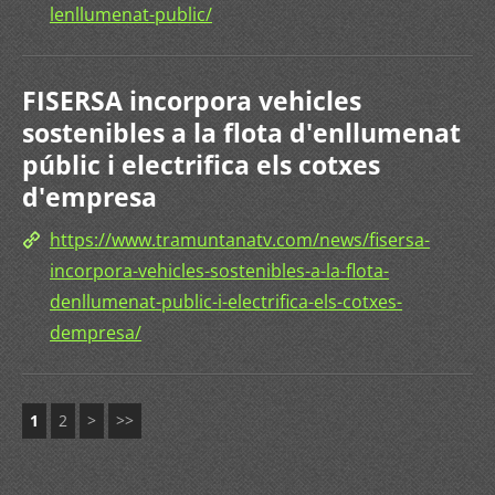
lenllumenat-public/
FISERSA incorpora vehicles
sostenibles a la flota d'enllumenat
públic i electrifica els cotxes
d'empresa
https://www.tramuntanatv.com/news/fisersa-
incorpora-vehicles-sostenibles-a-la-flota-
denllumenat-public-i-electrifica-els-cotxes-
dempresa/
1
2
>
>>