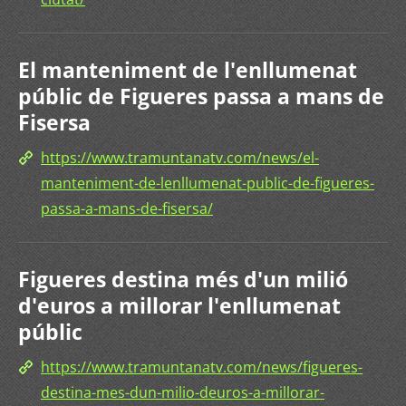
El manteniment de l'enllumenat
públic de Figueres passa a mans de
Fisersa
https://www.tramuntanatv.com/news/el-
manteniment-de-lenllumenat-public-de-figueres-
passa-a-mans-de-fisersa/
Figueres destina més d'un milió
d'euros a millorar l'enllumenat
públic
https://www.tramuntanatv.com/news/figueres-
destina-mes-dun-milio-deuros-a-millorar-