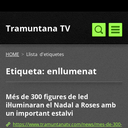
Tramuntana TV
HOME
>
Llista d'etiquetes
Etiqueta: enllumenat
Més de 300 figures de led
il·luminaran el Nadal a Roses amb
un important estalvi
https://www.tramuntanatv.com/news/mes-de-300-