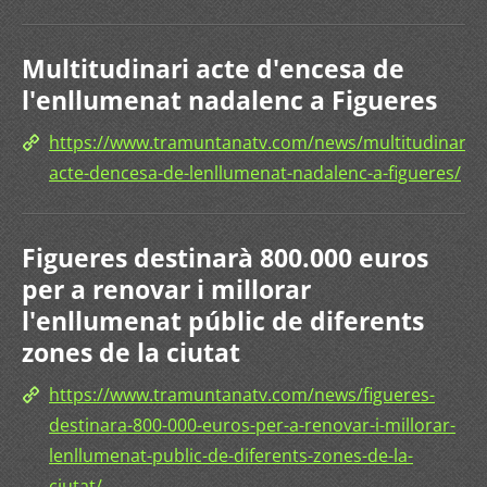
Multitudinari acte d'encesa de
l'enllumenat nadalenc a Figueres
https://www.tramuntanatv.com/news/multitudinari-
acte-dencesa-de-lenllumenat-nadalenc-a-figueres/
Figueres destinarà 800.000 euros
per a renovar i millorar
l'enllumenat públic de diferents
zones de la ciutat
https://www.tramuntanatv.com/news/figueres-
destinara-800-000-euros-per-a-renovar-i-millorar-
lenllumenat-public-de-diferents-zones-de-la-
ciutat/