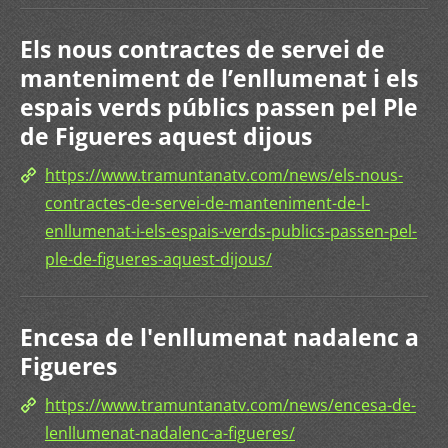
Els nous contractes de servei de
manteniment de l’enllumenat i els
espais verds públics passen pel Ple
de Figueres aquest dijous
https://www.tramuntanatv.com/news/els-nous-
contractes-de-servei-de-manteniment-de-l-
enllumenat-i-els-espais-verds-publics-passen-pel-
ple-de-figueres-aquest-dijous/
Encesa de l'enllumenat nadalenc a
Figueres
https://www.tramuntanatv.com/news/encesa-de-
lenllumenat-nadalenc-a-figueres/