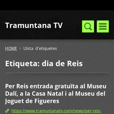
Tramuntana TV
HOME
>
Llista d'etiquetes
Etiqueta: dia de Reis
Per Reis entrada gratuïta al Museu
Dalí, a la Casa Natal i al Museu del
Joguet de Figueres
https://www.tramuntanatv.com/news/per-reis-